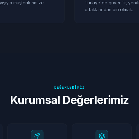
ışıyla müşterilerimize
Türkiye'de güvenilir, yenil
ortaklarından biri olmak.
DEĞERLERİMİZ
Kurumsal Değerlerimiz