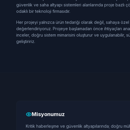
güvenlik ve saha altyapı sistemleri alanlarında proje bazlı
odaklı bir teknoloji firmasıdır.
Her projeyi yalnızca ürün tedariği olarak değil, sahaya özel
değerlendiriyoruz. Projeye başlamadan önce ihtiyaçları anal
inceler, doğru sistem mimarisini oluşturur ve uygulanabilir, s
geliştiririz.
Misyonumuz
Kritik haberleşme ve güvenlik altyapılarında; doğru mühe