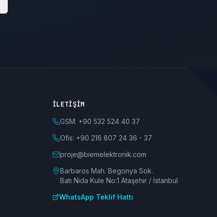
İLETIŞIM
GSM: +90 532 524 40 37
Ofis: +90 216 807 24 36 - 37
proje@biemelektronik.com
Barbaros Mah. Begonya Sok.
Batı Nida Kule No:1 Ataşehir / İstanbul
WhatsApp Teklif Hattı