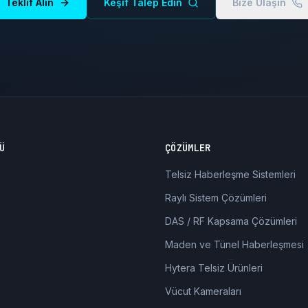
Teklif Alın
Keşif Talep Edin
Bize Ulaşın
Ü
ÇÖZÜMLER
Telsiz Haberleşme Sistemleri
Raylı Sistem Çözümleri
DAS / RF Kapsama Çözümleri
Maden ve Tünel Haberleşmesi
Hytera Telsiz Ürünleri
Vücut Kameraları