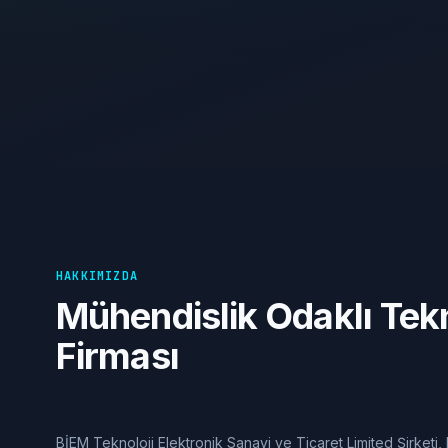
HAKKIMIZDA
Mühendislik Odaklı Tekn
Firması
BİEM Teknoloji Elektronik Sanayi ve Ticaret Limited Şirket