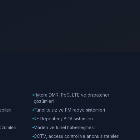
Hytera DMR, PoC, LTE ve dispatcher
çözümleri
pıları
Tünel telsiz ve FM radyo sistemleri
i
RF Repeater / BDA sistemleri
özümleri
Maden ve tünel haberleşmesi
CCTV, access control ve anons sistemleri