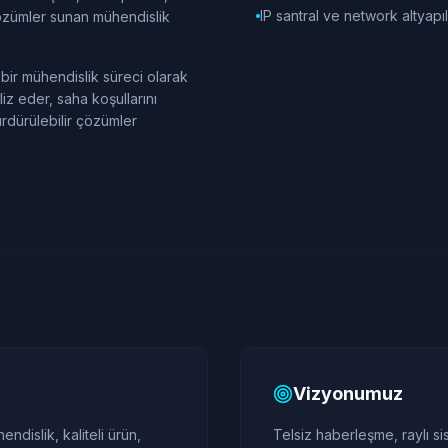
IP santral ve network altyapıl
 çözümler sunan mühendislik
 bir mühendislik süreci olarak
iz eder, saha koşullarını
ürdürülebilir çözümler
Vizyonumuz
ndislik, kaliteli ürün,
Telsiz haberleşme, raylı 