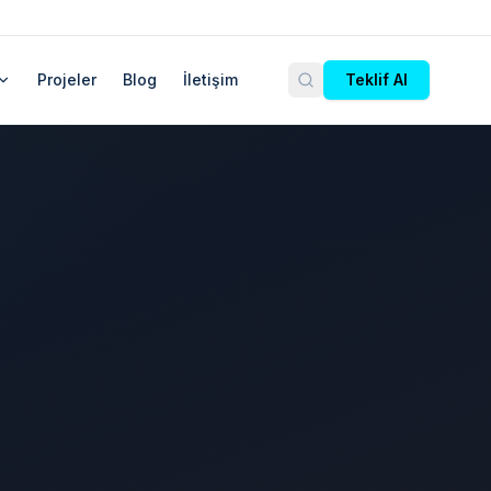
Projeler
Blog
İletişim
Teklif Al